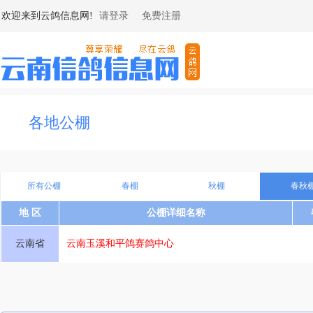
欢迎来到云鸽信息网!
请登录
免费注册
各地公棚
所有公棚
春棚
秋棚
春秋
地 区
公棚详细名称
云南省
云南玉溪和平鸽赛鸽中心