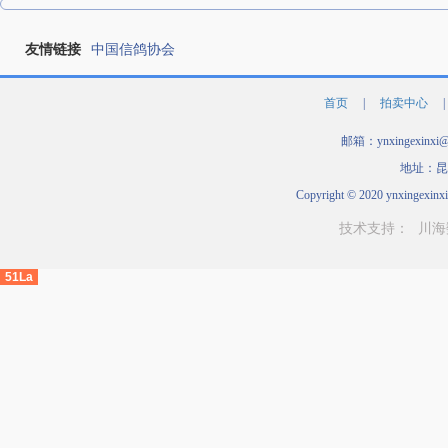
友情链接
中国信鸽协会
首页
|
拍卖中心
|
邮箱：ynxingexinxi
地址：昆
Copyright © 2020 ynxingexinxi
技术支持：
川海
51La