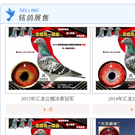
2015年汇龙公棚决赛冠军
2014年汇
0
￥:
￥