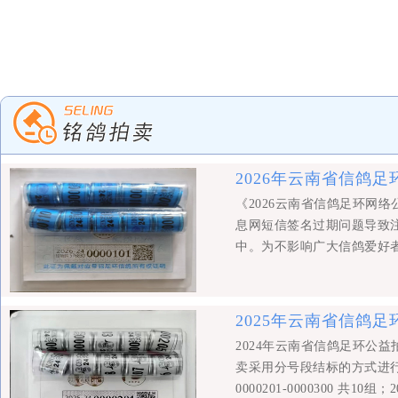
2026年云南省信鸽
《2026云南省信鸽足环网
息网短信签名过期问题导致
中。为不影响广大信鸽爱好
至2026年1月5日20时
以继续秉持支持公益事业的
福！ 昆明市信鸽协会2025
2025年云南省信鸽
间：2026年1月5日晚上2
2024年云南省信鸽足环公益
段，分20个标段完成。 号段为2026-
卖采用分号段结标的方式进行，
共10组。
0000201-0000300 共10组；2